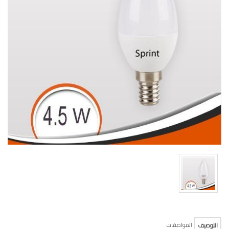
المواصفات
التوصيف