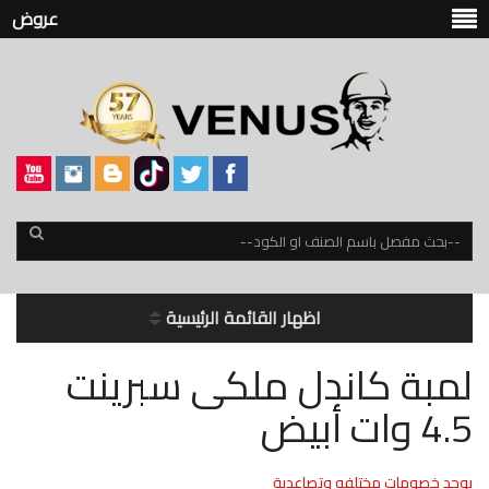
عروض
اظهار القائمة الرئيسية
لمبة كاندل ملكى سبرينت
4.5 وات أبيض
يوجد خصومات مختلفه وتصاعدية