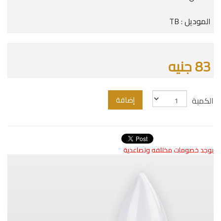
الموديل : TB
83 جنيه
إضافة
الكمية
يوجد خصومات مختلفه وتصاعدية