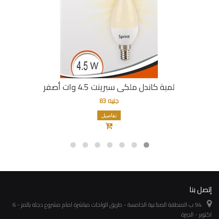
لمبة كاندل ملكى سبرينت 4.5 وات أصفر
جنيه 83
تفاصيل
إتصل بنا
94 ب المنطقة الصناعية الخامسة - طريق الواحات مباشرة امام مشروع دجلة بالمز - 6
اكتوبر - الجيزة