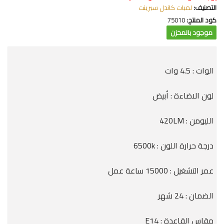
التصنيف:
لمبات كاندل سبرينت
كود المنتج:
75010
موجود بالمخزن
الوات : 4.5 وات
لون الاضاءة : أبيض
الليومن : 420LM
درجة حرارة اللون : 6500k
عمر التشغيل : 15000 ساعة عمل
الضمان : 24 شهر
مقاس القاعدة : E14