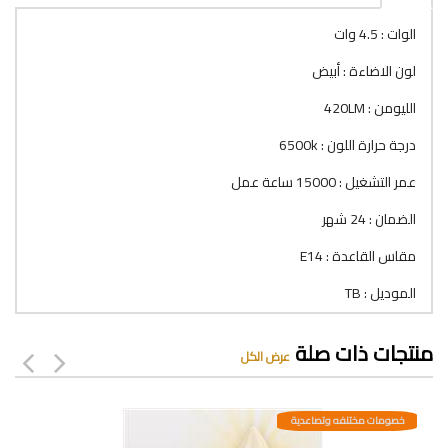
الوات : 4.5 وات
لون الاضاءة : أبيض
الليومن : 420LM
درجة حرارة اللون : 6500k
عمر التشغيل : 15000 ساعة عمل
الضمان : 24 شهر
مقاس القاعدة : E14
الموديل : TB
منتجات ذات صلة
عرض الكل
خصومات مختلفه وتصاعدية