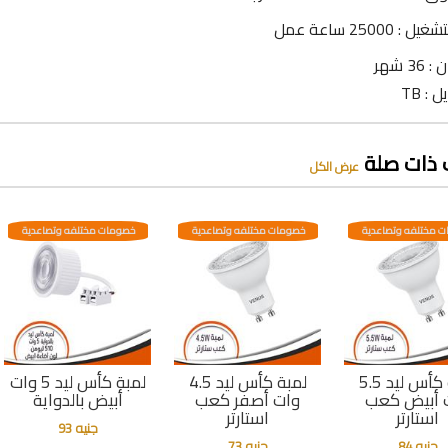
: 25000 ساعة عمل
3 شهر
 : TB
 ذات صلة
عرض الكل
 مختلفه وتصاعدية
خصومات مختلفه وتصاعدية
خصومات مختلفه وتصاعدية
لمبة كأس ليد 5.5
لمبة كأس ليد 4.5
لمبة كأس ليد 5 وات
 أبيض كعب
وات أصفر كعب
أبيض بالدواية
استارتر
استارتر
جنيه 93
جنيه 84
جنيه 73