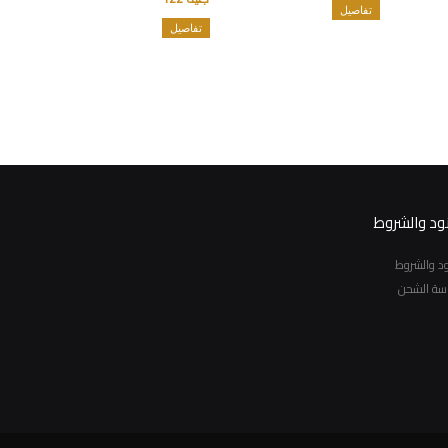
تفاصيل
تفاصيل
نود والشروط
نود والشروط
سة الشحن