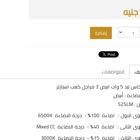
إضافة
المواصفات
يف
 ابيض 3 مراحل كعب استارتر
اضاءة : أبيض
525LM
ول : اضاءة 100% - درجة الاضاءة 6500K
انى : اضاءة 40% - درجة الاضاءة Mixed CC
الث : اضاءة 15% - درجة الاضاءة 3000K