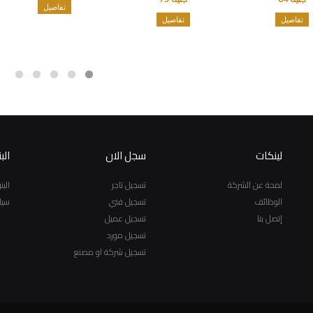
تفاصيل
تفاصيل
تفاصيل
لينكات
سجل الان
الب
لمحة عن الشركة
تسجيل تاجر
الب
الوظائف
تسجيل فني
سيا
إتصل بنا
تسجيل عميل
تسجيل مورد
تسجيل شركة او مصنع