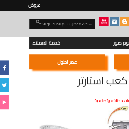
عروض
بوم صور
خدمة العملاء
عمر اطول
ت مختلفه وتصاعدية