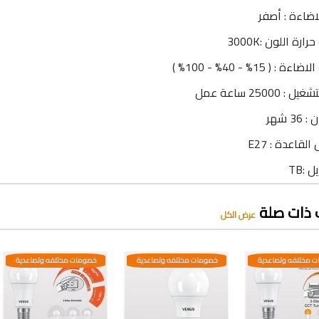
اضاءة : أصفر
ارة اللون :3000K
ة : ( 15% - 40% - 100% )
: 25000 ساعة عمل
3 شهر
لقاعدة : E27
 :TB
 ذات صلة
عرض الكل
 مختلفه وتصاعدية
خصومات مختلفه وتصاعدية
خصومات مختلفه وتصاعدية