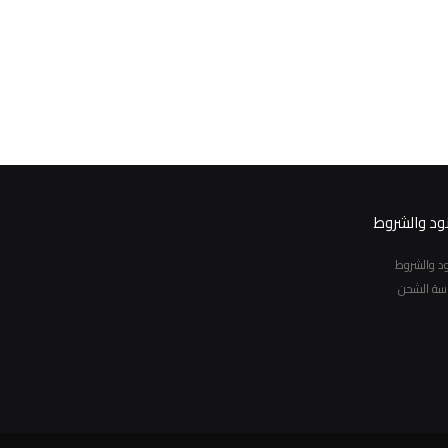
نود والشروط
نود والشروط
سة الشحن