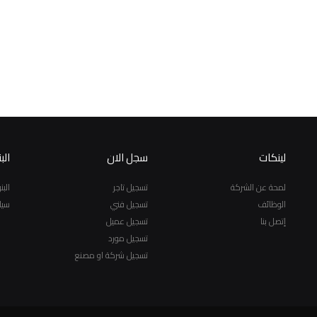
لينكات
سجل الان
الب
لمحة عن الشركة
تسجيل تاجر
الب
الوظائف
تسجيل فني
سيا
إتصل بنا
تسجيل عميل
تسجيل مورد
تسجيل شركة او مصنع