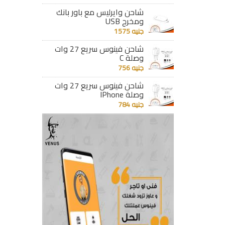
تفاصيل
تفاصيل
شاحن وايرليس مع باور بانك
ومخرج USB
جنيه 1575
شاحن فينوس سريع 27 وات
وصلة C
جنيه 756
شاحن فينوس سريع 27 وات
وصلة IPhone
جنيه 784