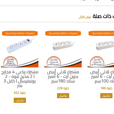
 ذات صلة
عرض الكل
 مختلفه وتصاعدية
خصومات مختلفه وتصاعدية
خصومات مختلفه وتصاعدية
 ثلاثى أبيض
مشترك ثلاثى أبيض
مشترك رباعى 4 مخارج
بدون أرث - 6 أمبير
بدون أرث - 6 أمبير
( 2 مخرج قوة - 2
100سم
سلك 180سم
يونيفرسال ) كابل 3
متر
جنيه 186
جنيه 228
جنيه 622
تفاصيل
تفاصيل
تفاصيل