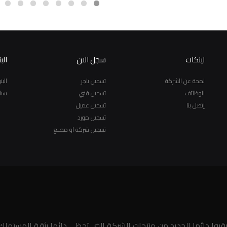
لينكات
سجل الان
الب
لمحة عن الشركة
تسجيل تاجر
الب
الوظائف
تسجيل فني
سيا
إتصل بنا
تسجيل عميل
تسجيل مورد
تسجيل شركة او مصنع
رقبوا دائما الجديد من منتجات الشركة التى تحظى دائما بثقة المستهلك.