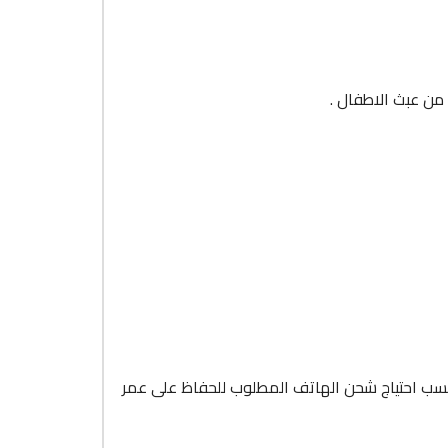
التيار المناسب حسب احتياج شحن الهاتف المطلوب للحفاظ على عمر