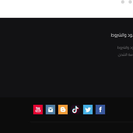
نود والشروط
نود والشروط
سة الشحن