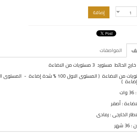
إضافة
المواصفات
يف
الحائط مستورد 3 مستويات من الاضاءة
ضاءة )
ات
اضاءة : أصفر
اطار الخارجى : رمادى
3 شهر