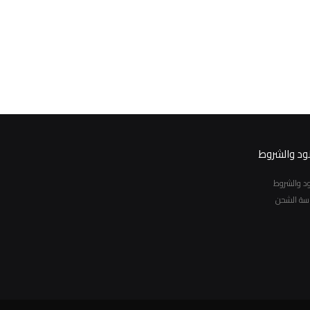
نود والشروط
نود والشروط
سة الشحن