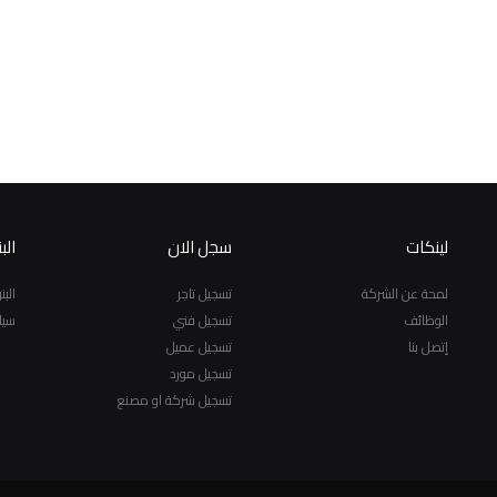
لينكات
سجل الان
الب
لمحة عن الشركة
تسجيل تاجر
الب
الوظائف
تسجيل فني
سيا
إتصل بنا
تسجيل عميل
تسجيل مورد
تسجيل شركة او مصنع