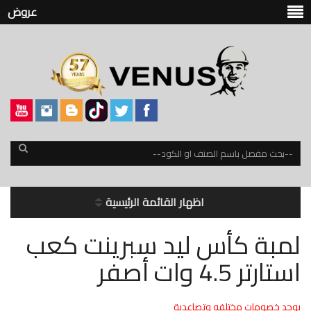
عروض
اظهار القائمة الرئيسية
لمبة كأس ليد سبرينت كعب
استارتر 4.5 وات أصفر
يوجد خصومات مختلفه وتصاعدية