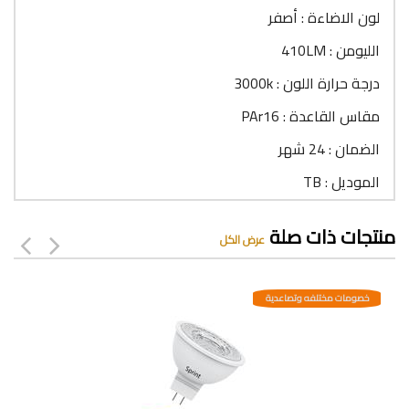
لون الاضاءة : أصفر
الليومن : 410LM
درجة حرارة اللون : 3000k
مقاس القاعدة : PAr16
الضمان : 24 شهر
الموديل : TB
منتجات ذات صلة
عرض الكل
خصومات مختلفه وتصاعدية