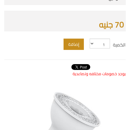
70 جنيه
إضافة
الكمية
يوجد خصومات مختلفه وتصاعدية