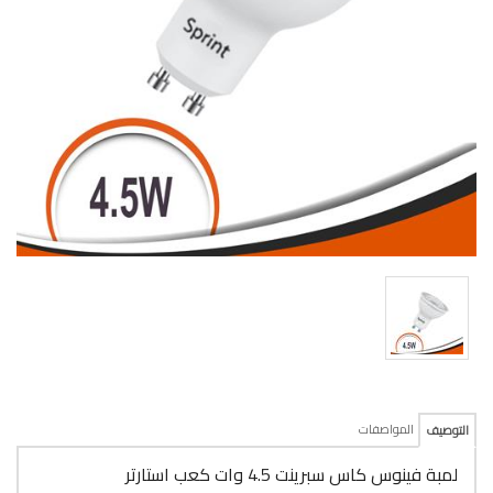
المواصفات
التوصيف
لمبة فينوس كاس سبرينت 4.5 وات كعب استارتر