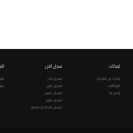
لينكات
سجل الان
الب
لمحة عن الشركة
تسجيل تاجر
الب
الوظائف
تسجيل فني
سيا
إتصل بنا
تسجيل عميل
تسجيل مورد
تسجيل شركة او مصنع