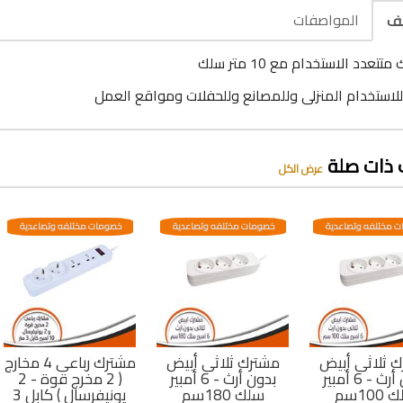
المواصفات
يف
تتعدد الاستخدام مع 10 متر سلك
لاستخدام المنزلى وللمصانع وللحفلات ومواقع العمل
 ذات صلة
عرض الكل
 مختلفه وتصاعدية
خصومات مختلفه وتصاعدية
خصومات مختلفه وتصاعدية
 ثلاثى أبيض
مشترك ثلاثى أبيض
مشترك رباعى 4 مخارج
بدون أرث - 6 أمبير
بدون أرث - 6 أمبير
( 2 مخرج قوة - 2
100سم
سلك 180سم
يونيفرسال ) كابل 3