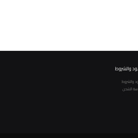
نود والشروط
نود والشروط
سة الشحن