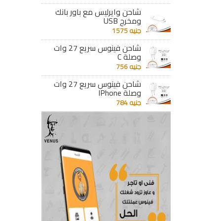
جنيه 570
جنيه 219
شاحن وايرليس مع باور بانك
ومخرج USB
تفاصيل
تفاصيل
جنيه 1575
شاحن فينوس سريع 27 وات
وصلة C
جنيه 756
شاحن فينوس سريع 27 وات
وصلة IPhone
جنيه 784