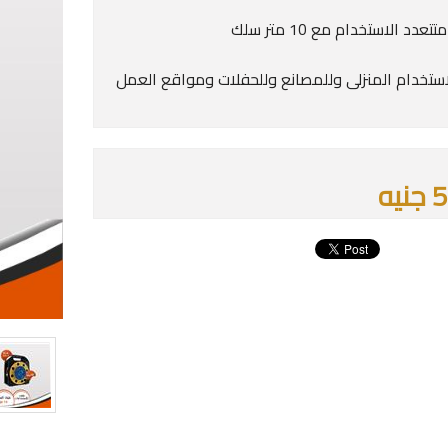
دد الاستخدام مع 10 متر سلك
استخدام المنزلى وللمصانع وللحفلات ومواقع العمل
يه