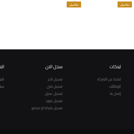
تفاصيل
تفاصيل
لينكات
سجل الان
الب
لمحة عن الشركة
تسجيل تاجر
الب
الوظائف
تسجيل فني
سيا
إتصل بنا
تسجيل عميل
تسجيل مورد
تسجيل شركة او مصنع