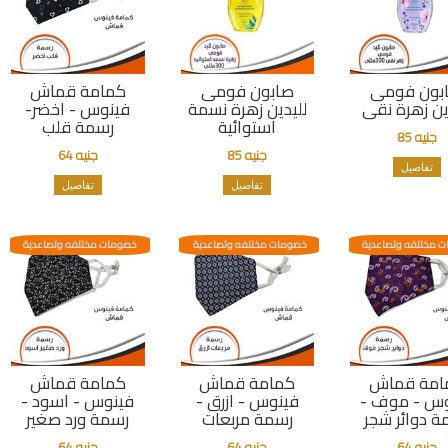
بون فومى
صابون فومى
كمامة قماش
ين زهرة نقى
لليدين زهرة نسمة
فينوس - اخضر-
استوائية
رسمة قلب
جنيه 85
جنيه 85
جنيه 64
تفاصيل
تفاصيل
تفاصيل
 مختلفه وتصاعدية
خصومات مختلفه وتصاعدية
خصومات مختلفه وتصاعدية
امة قماش
كمامة قماش
كمامة قماش
وس - موف -
فينوس - ازرق -
فينوس - اسود -
ة دوائر شجر
رسمة مربعات
رسمة ورد صغير
جنيه 64
جنيه 64
جنيه 64