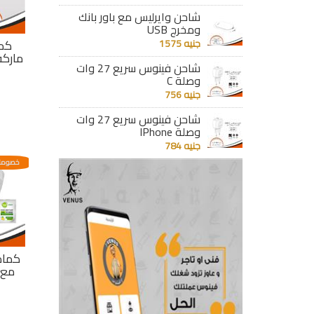
شاحن وايرليس مع باور بانك
ومخرج USB
كم
جنيه 1575
ماركة
شاحن فينوس سريع 27 وات
وصلة C
جنيه 756
شاحن فينوس سريع 27 وات
وصلة IPhone
جنيه 784
خصومات