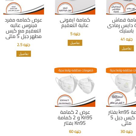
امة قماش
كمامة ايفونى
عرض كمامه مفرد
 دايس رمادى
عالية التعقيم
فينوس عاليه
باستيك
التعقيم مع كيس
جنيه 5
مطهر جيل 5 مللى
جنيه 41
تفاصيل
جنيه 2.5
تفاصيل
تفاصيل
 مختلفه وتصاعدية
خصومات مختلفه وتصاعدية
كمامة kn95 بفلتر
عرض 2 كمامة
مع كيس جيل 5
Kn95 و 2 كمامة
مللى
Kn95 بفلتر
جنيه 30
جنيه 60