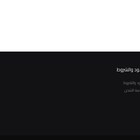
نود والشروط
نود والشروط
سة الشحن