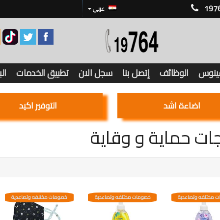
197
عربي
فينوس
الوظائف
إتصل بنا
سجل الان
تطبيق الخدمات
ال
اضاءة اشد
التوفير اكيد
ات حماية و وقاية
 مختلفه وتصاعدية
خصومات مختلفه وتصاعدية
خصومات مختلفه وتصاعدية