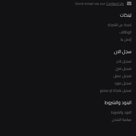
Send email via our
Contact Us
لينكات
لمحة عن الشركة
الوظائف
إتصل بنا
سجل الان
تسجيل تاجر
تسجيل فني
تسجيل عميل
تسجيل مورد
تسجيل شركة او مصنع
البنود والشروط
البنود والشروط
سياسة الشحن