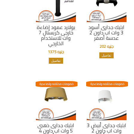
ابليك جدارى أسود
بولارد عمود إضاءة
3 وات اب داون 2
خارجى كريستال 7
عدسة أصفر
وات للاستخدام
الخارجي
جنيه 202
جنيه 1375
تفاصيل
تفاصيل
خصومات مختلفه وتصاعدية
خصومات مختلفه وتصاعدية
ابليك جدارى أبيض 3
ابليك جدارى ذهبى
وات اب داون 2
5 وات اب داون 4