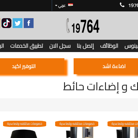
197
عربي
فينوس
الوظائف
إتصل بنا
سجل الان
تطبيق الخدمات
ال
اضاءة اشد
التوفير اكيد
يك و إضاءات حائط
 مختلفه وتصاعدية
خصومات مختلفه وتصاعدية
خصومات مختلفه وتصاعدية