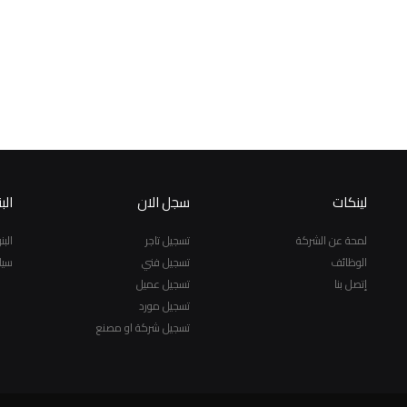
لينكات
سجل الان
الب
لمحة عن الشركة
تسجيل تاجر
الب
الوظائف
تسجيل فني
سيا
إتصل بنا
تسجيل عميل
تسجيل مورد
تسجيل شركة او مصنع