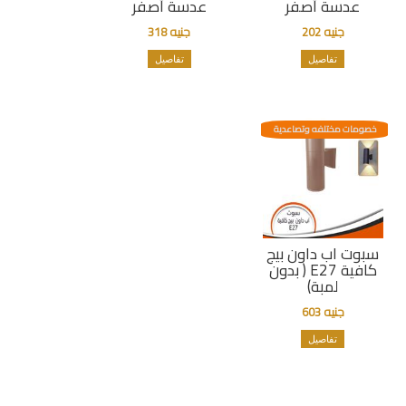
عدسة أصفر
عدسة أصفر
جنيه 202
جنيه 318
تفاصيل
تفاصيل
خصومات مختلفه وتصاعدية
سبوت اب داون بيج
كافية E27 ( بدون
لمبة)
جنيه 603
تفاصيل