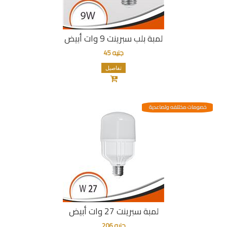
لمبة بلب سبرينت 9 وات أبيض
جنيه 45
تفاصيل
خصومات مختلفه وتصاعدية
لمبة سبرينت 27 وات أبيض
جنيه 206