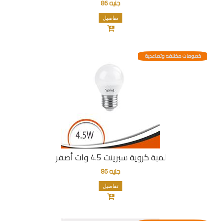
جنيه 86
تفاصيل
خصومات مختلفه وتصاعدية
لمبة كروية سبرينت 4.5 وات أصفر
جنيه 86
تفاصيل