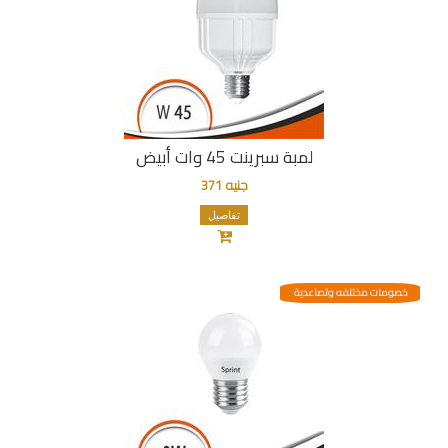
لمبة سبرينت 45 وات أبيض
جنيه 371
تفاصيل
خصومات مختلفه وتصاعدية