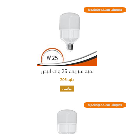
خصومات مختلفه وتصاعدية
لمبة سبرينت 25 وات أبيض
جنيه 206
تفاصيل
خصومات مختلفه وتصاعدية