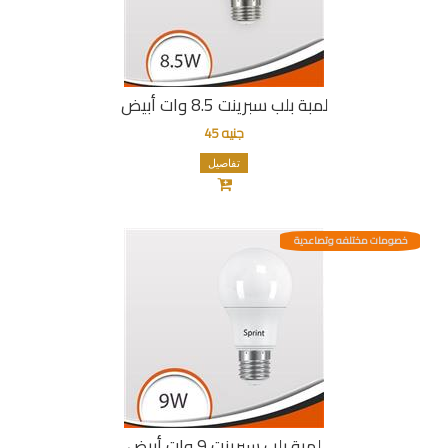
لمبة بلب سبرينت 8.5 وات أبيض
جنيه 45
تفاصيل
خصومات مختلفه وتصاعدية
لمبة بلب سبرينت 9 وات أبيض