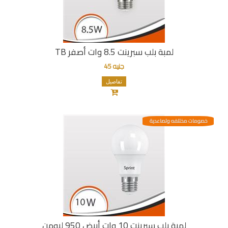
لمبة بلب سبرينت 8.5 وات أصفر TB
جنيه 45
تفاصيل
خصومات مختلفه وتصاعدية
لمبة بلب سبرينت 10 وات أبيض 950 ليومن