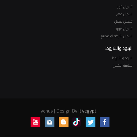
تسجيل تاجر
تسجيل فني
تسجيل عميل
تسجيل مورد
تسجيل شركة او مصنع
البنود والشروط
البنود والشروط
سياسة الشحن
venus | Design By
it4egypt