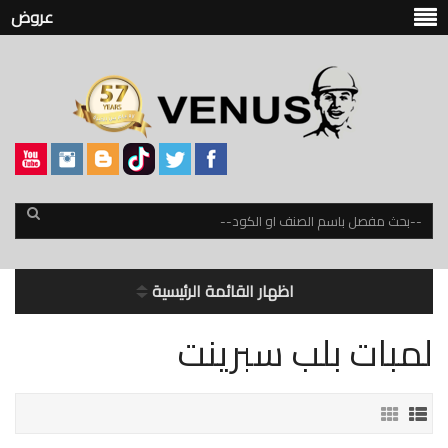
عروض
اظهار القائمة الرئيسية
لمبات بلب سبرينت