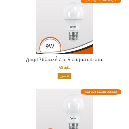
خصومات مختلفه وتصاعدية
لمبة بلب سبرينت 9 وات أصفر760 ليومن
جنيه 45
تفاصيل
خصومات مختلفه وتصاعدية