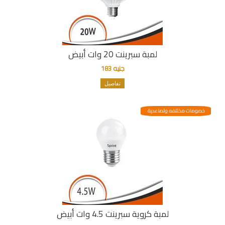
لمبة سبرينت 20 وات أبيض
جنيه 183
تفاصيل
خصومات مختلفه وتصاعدية
لمبة كروية سبرينت 4.5 وات أبيض