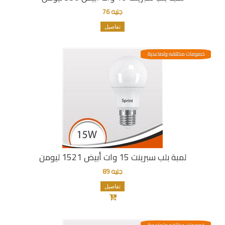
جنيه 76
تفاصيل
خصومات مختلفه وتصاعدية
لمبة بلب سبرينت 15 وات أبيض 1521 ليومن
جنيه 89
تفاصيل