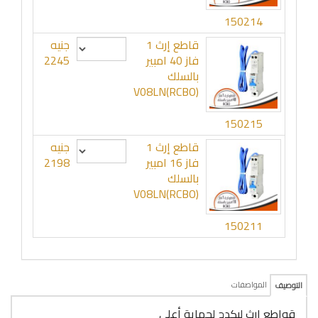
150214
قاطع إرث 1
جنيه
فاز 40 امبير
2245
بالسلك
V08LN(RCBO)
150215
قاطع إرث 1
جنيه
فاز 16 امبير
2198
بالسلك
V08LN(RCBO)
150211
المواصفات
التوصيف
قواطع إرث ليكدج لحماية أعلى