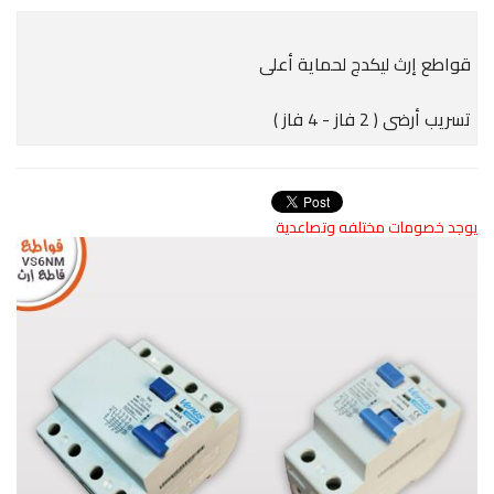
قواطع إرث ليكدج لحماية أعلى
تسريب أرضى ( 2 فاز - 4 فاز )
يوجد خصومات مختلفه وتصاعدية