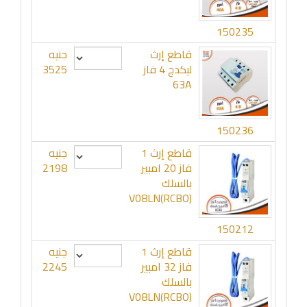
150235
قاطع إرث
جنيه
ليكدج 4 فاز
3525
63A
150236
قاطع إرث 1
جنيه
فاز 20 امبير
2198
بالسلك
V08LN(RCBO)
150212
قاطع إرث 1
جنيه
فاز 32 امبير
2245
بالسلك
V08LN(RCBO)