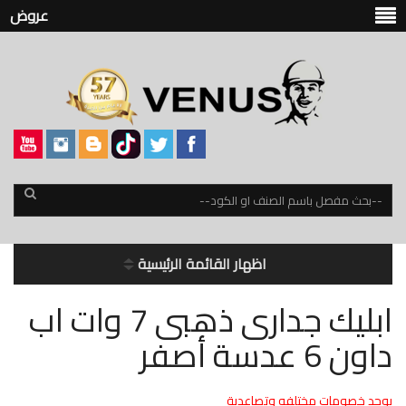
عروض
اظهار القائمة الرئيسية
ابليك جدارى ذهبى 7 وات اب
داون 6 عدسة أصفر
يوجد خصومات مختلفه وتصاعدية