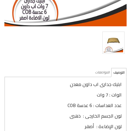
المواصفات
التوصيف
ابليك جدارى اب داون معدن
الوات : 7 وات
عدد العداسات : 6 عدسة COB
لون الجسم الخارجى : ذهبى
لون الإضاءة : أصفر