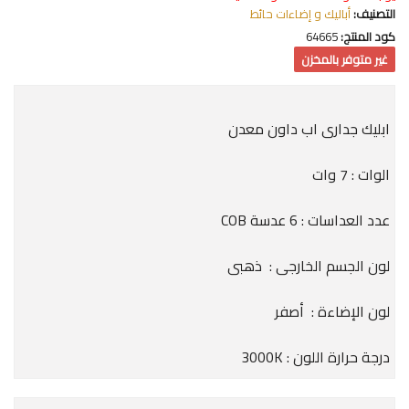
التصنيف:
أباليك و إضاءات حائط
كود المنتج:
64665
غير متوفر بالمخزن
ابليك جدارى اب داون معدن
الوات : 7 وات
عدد العداسات : 6 عدسة COB
لون الجسم الخارجى : ذهبى
لون الإضاءة : أصفر
درجة حرارة اللون : 3000K