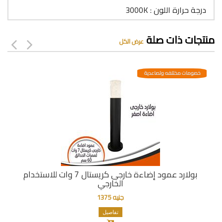
درجة حرارة اللون : 3000K
منتجات ذات صلة
عرض الكل
خصومات مختلفه وتصاعدية
بولارد عمود إضاءة خارجى كريستال 7 وات للاستخدام
الخارجي
جنيه 1375
تفاصيل