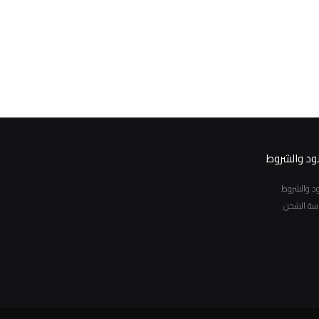
نود والشروط
نود والشروط
سة الشحن