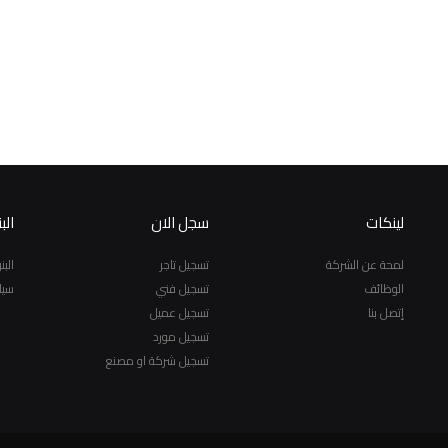
لينكات
سجل الان
الب
لمحة عن الشركة
تسجيل تاجر
الب
الوظائف
تسجيل فني
سيا
إتصل بنا
تسجيل عميل
تسجيل مورد
تسجيل شركة او مصنع