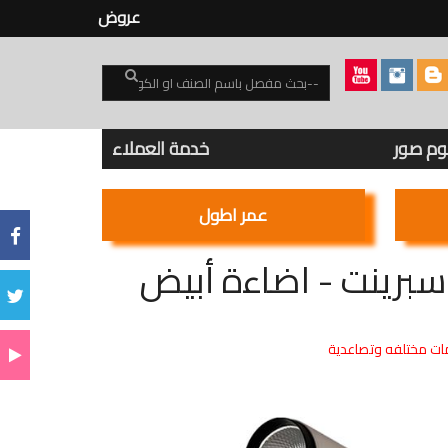
عروض
بوم صور
خدمة العملاء
عمر اطول
ت مختلفه وتصاعدية