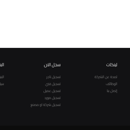
لينكات
سجل الان
الب
لمحة عن الشركة
تسجيل تاجر
الب
الوظائف
تسجيل فني
سيا
إتصل بنا
تسجيل عميل
تسجيل مورد
تسجيل شركة او مصنع