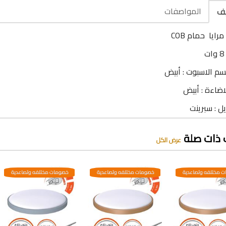
المواصفات
يف
رايا حمام COB
ت
م الاسبوت : أبيض
اضاءة : أبيض
ل : سبرينت
 ذات صلة
عرض الكل
 مختلفه وتصاعدية
خصومات مختلفه وتصاعدية
خصومات مختلفه وتصاعدية