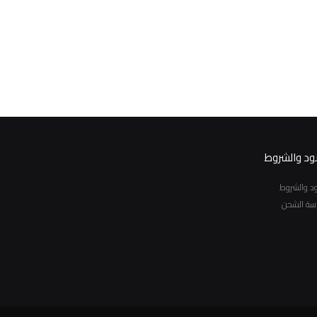
نود والشروط
نود والشروط
سة الشحن