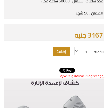
عدد ساعات التشغيل : 50000 ساعة عمل
الضمان : 50 شهر
3167 جنيه
إضافة
الكمية
يوجد خصومات مختلفه وتصاعدية