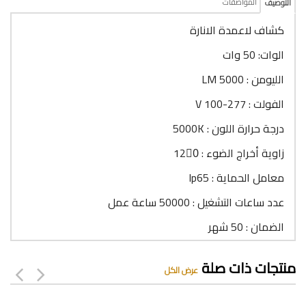
المواصفات
التوصيف
كشاف لاعمدة الانارة
الوات: 50 وات
الليومن : 5000 LM
الفولت : 277-V 100
درجة حرارة اللون : 5000K
زاوية أخراج الضوء : 120ْ
معامل الحماية : lp65
عدد ساعات التشغيل : 50000 ساعة عمل
الضمان : 50 شهر
منتجات ذات صلة
عرض الكل