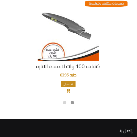
خصومات مختلفه وتصاعدية
كشاف 100 وات لاعمدة الانارة
جنيه 8395
تفاصيل
إتصل بنا