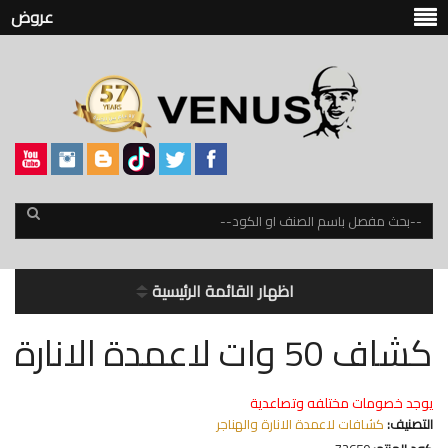
عروض
اظهار القائمة الرئيسية
كشاف 50 وات لاعمدة الانارة
يوجد خصومات مختلفه وتصاعدية
التصنيف:
كشافات لاعمدة الانارة والهناجر